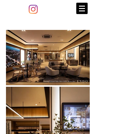
ANTICO
STONE